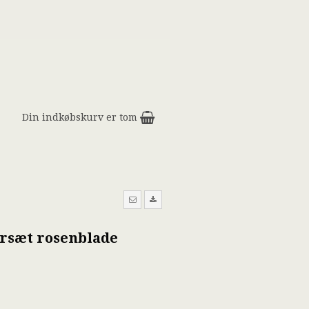
Din indkøbskurv er tom
rsæt rosenblade