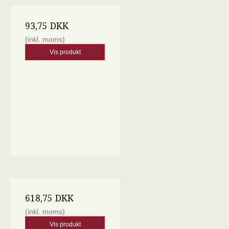
93,75 DKK
(inkl. moms)
Vis produkt
618,75 DKK
(inkl. moms)
Vis produkt