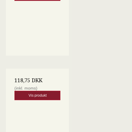
118,75 DKK
(inkl. moms)
Vis produkt