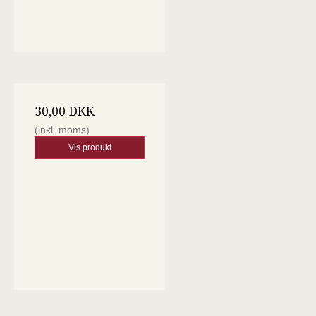
30,00 DKK
(inkl. moms)
Vis produkt