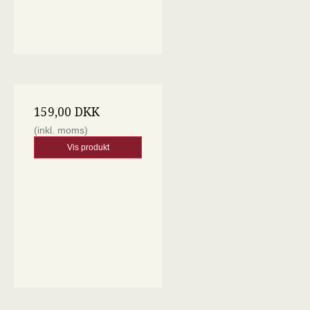
159,00 DKK
(inkl. moms)
Vis produkt