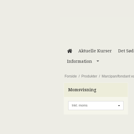
Aktuelle Kurser
Det Sø
Information
Forside
/
Produkter
/
Marcipan/fondant v
Momsvisning