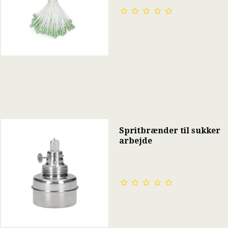
Spritbrænder til sukker
arbejde