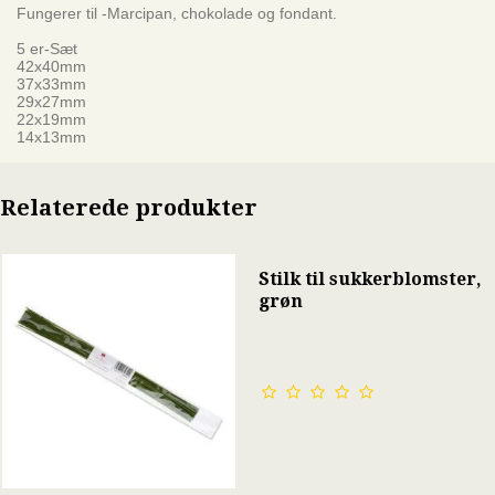
Fungerer til -Marcipan, chokolade og fondant.
5 er-Sæt
42x40mm
37x33mm
29x27mm
22x19mm
14x13mm
Relaterede produkter
Stilk til sukkerblomster,
grøn