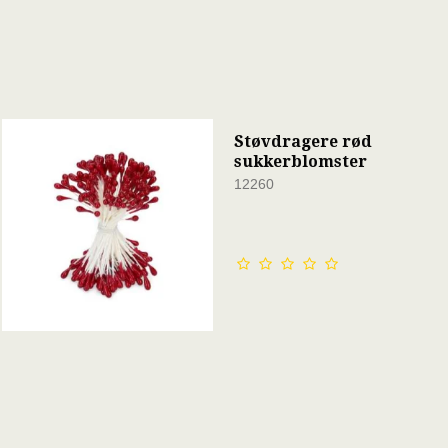
Støvdragere rød
sukkerblomster
12260