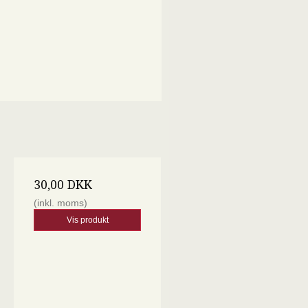
30,00 DKK
(inkl. moms)
Vis produkt