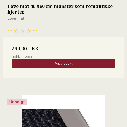
Love mat 40 x60 cm mønster som romantiske
hjerter
Love mat
269,00 DKK
(inkl. moms)
Vis produkt
Udsolgt