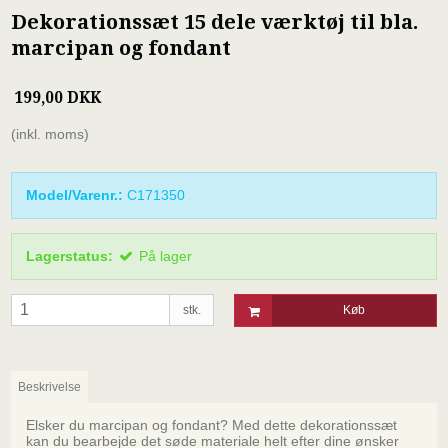
Dekorationssæt 15 dele værktøj til bla.
marcipan og fondant
199,00 DKK
(inkl. moms)
Model/Varenr.:
C171350
Lagerstatus:
På lager
stk.
Køb
Beskrivelse
Elsker du marcipan og fondant? Med dette dekorationssæt
kan du bearbejde det søde materiale helt efter dine ønsker