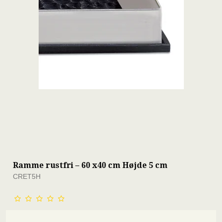
Ramme rustfri – 60 x40 cm Højde 5 cm
CRET5H