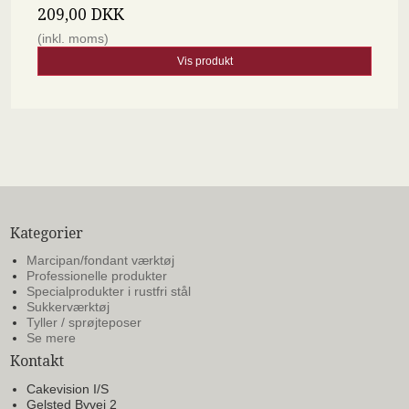
209,00 DKK
(inkl. moms)
Vis produkt
Kategorier
Marcipan/fondant værktøj
Professionelle produkter
Specialprodukter i rustfri stål
Sukkerværktøj
Tyller / sprøjteposer
Se mere
Kontakt
Cakevision I/S
Gelsted Byvej 2