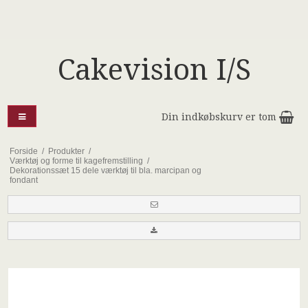
Cakevision I/S
Din indkøbskurv er tom
Forside
/
Produkter
/
Værktøj og forme til kagefremstilling
/
Dekorationssæt 15 dele værktøj til bla. marcipan og
fondant