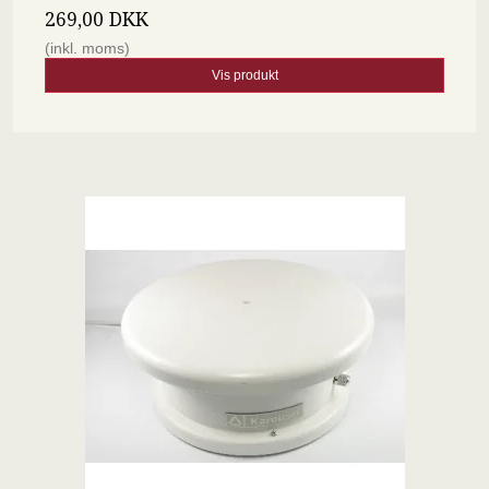
269,00 DKK
(inkl. moms)
Vis produkt