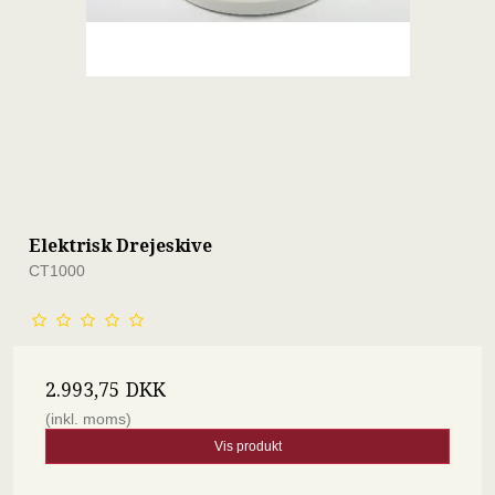
Elektrisk Drejeskive
CT1000
2.993,75 DKK
(inkl. moms)
Vis produkt