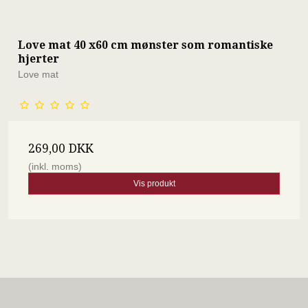
Love mat 40 x60 cm mønster som romantiske
hjerter
Love mat
269,00 DKK
(inkl. moms)
Vis produkt