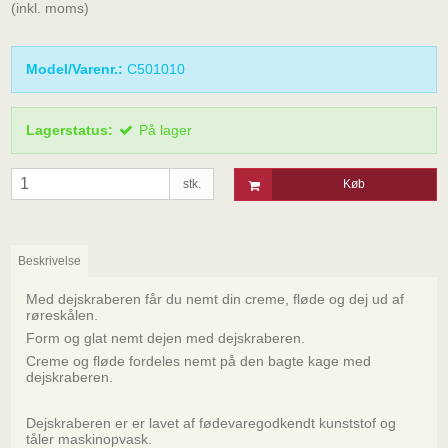
(inkl. moms)
Model/Varenr.:
C501010
Lagerstatus:
På lager
stk.
Køb
Beskrivelse
Med dejskraberen får du nemt din creme, fløde og dej ud af
røreskålen.
Form og glat nemt dejen med dejskraberen.
Creme og fløde fordeles nemt på den bagte kage med
dejskraberen.
Dejskraberen er er lavet af fødevaregodkendt kunststof og
tåler maskinopvask.