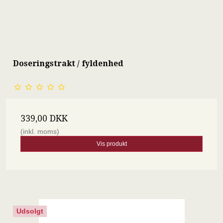
Doseringstrakt / fyldenhed
339,00 DKK
(inkl. moms)
Vis produkt
Udsolgt