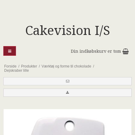
Cakevision I/S
Din indkøbskurv er tom
Forside
/
Produkter
/
Værktøj og forme til chokolade
/
Dejskraber lille