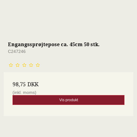
Engangssprøjtepose ca. 45cm 50 stk.
C247246
98,75 DKK
(inkl. moms)
Vis produkt