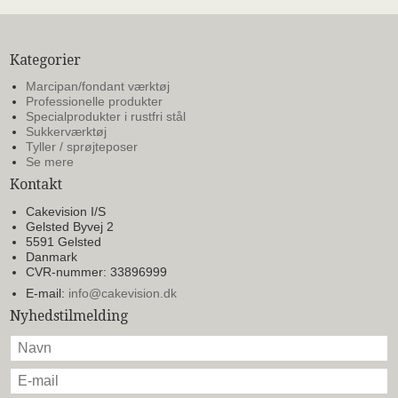
Kategorier
Marcipan/fondant værktøj
Professionelle produkter
Specialprodukter i rustfri stål
Sukkerværktøj
Tyller / sprøjteposer
Se mere
Kontakt
Cakevision I/S
Gelsted Byvej 2
5591 Gelsted
Danmark
CVR-nummer: 33896999
E-mail
:
info@cakevision.dk
Nyhedstilmelding