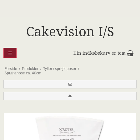
Cakevision I/S
Din indkøbskurv er tom
Forside
/
Produkter
/
Tyller / sprøjteposer
/
Sprøjtepose ca. 40cm