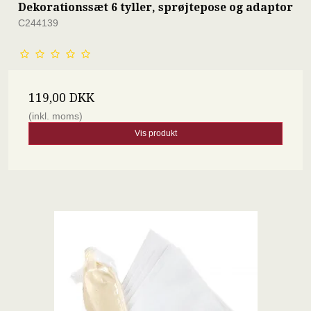
Dekorationssæt 6 tyller, sprøjtepose og adaptor
C244139
119,00 DKK
(inkl. moms)
Vis produkt