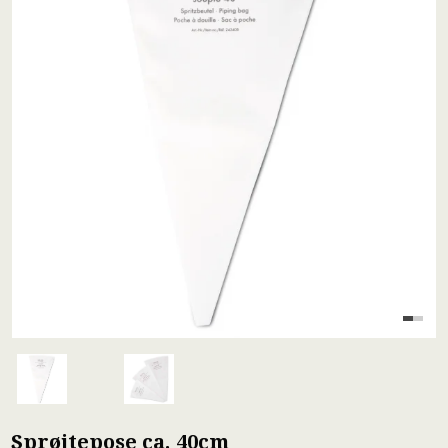
Sprøjtepose ca. 40cm