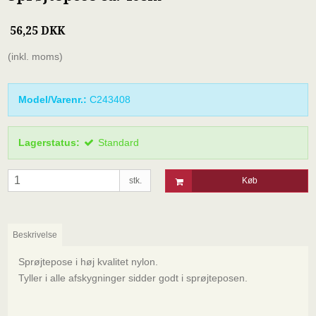
56,25 DKK
(inkl. moms)
Model/Varenr.:
C243408
Lagerstatus:
Standard
stk.
Køb
Beskrivelse
Sprøjtepose i høj kvalitet nylon.
Tyller i alle afskygninger sidder godt i sprøjteposen.