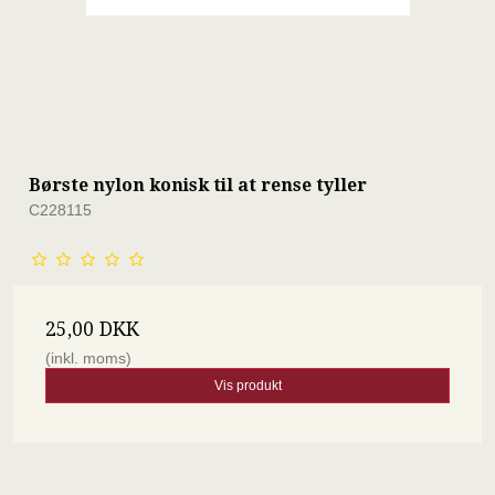
Børste nylon konisk til at rense tyller
C228115
25,00 DKK
(inkl. moms)
Vis produkt